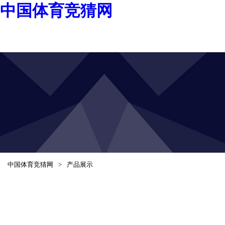
中国体育竞猜网
中国体育竞猜网
>
产品展示