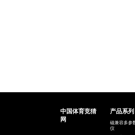
中国体育竞猜
产品系列
网
磁兼容多参
仪